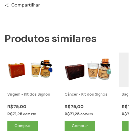
Compartilhar
Produtos similares
Virgem - Kit dos Signos
Câncer - Kit dos Signos
Sagitá
R$75,00
R$75,00
R$7
R$71,25
R$71,25
R$71,
com
Pix
com
Pix