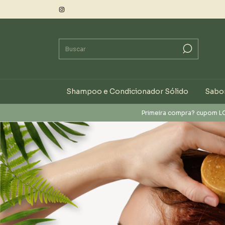
Shampoo e Condicionador Sólido
Sabon
Primeira compra? cupom LOE10
5%OFF no Pix
Parce