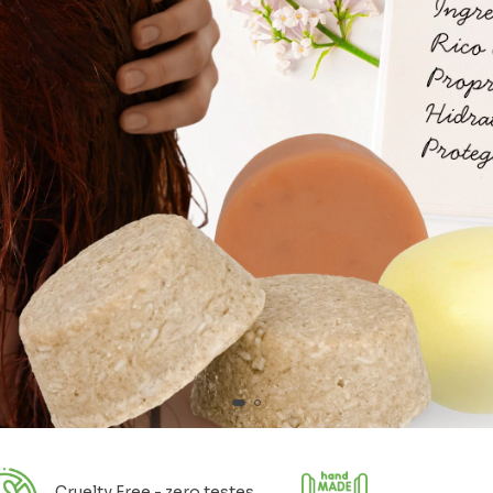
Cruelty Free - zero testes