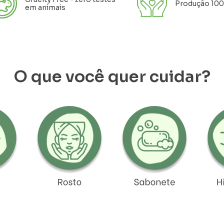
Produção 100
em animais
O que você quer cuidar?