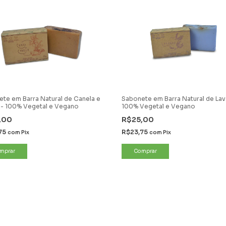
te em Barra Natural de Canela e
Sabonete em Barra Natural de Lav
 - 100% Vegetal e Vegano
100% Vegetal e Vegano
,00
R$25,00
75
R$23,75
com
Pix
com
Pix