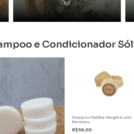
ampoo e Condicionador Sól
Shampoo Pastilha Gengibre com
Murumuru
R$36,00