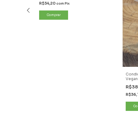
R$34,20
com
Pix
Condic
Vegan
R$38
R$36,