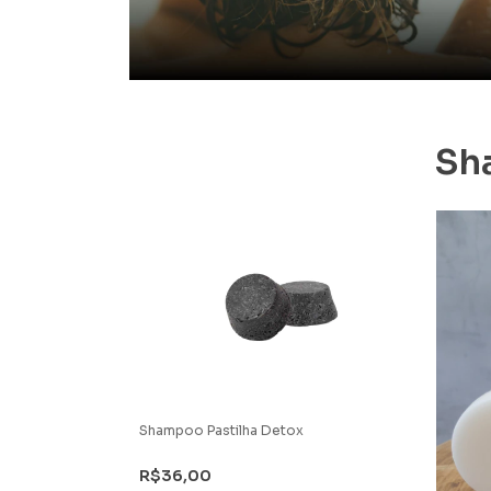
Sh
i e Urtiga
Shampoo Pastilha Detox
R$36,00